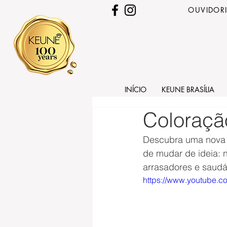
OUVIDOR
INÍCIO
KEUNE BRASÍLIA
Coloraçã
Descubra uma nova v
de mudar de ideia: 
arrasadores e saudá
https://www.youtube.