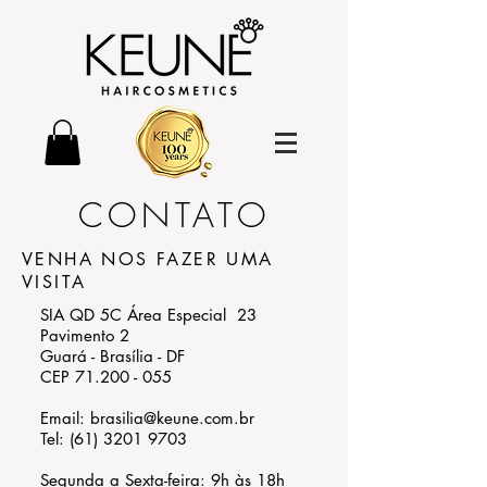
CONTATO
VENHA NOS FAZER UMA
VISITA
SIA QD 5C Área Especial 23
Pavimento 2
Guará - Brasília - DF
CEP 71.200 - 055
Email:
brasilia@keune.com.br
Tel:
(61) 3201 9703
Segunda a Sexta-feira: 9h às 18h