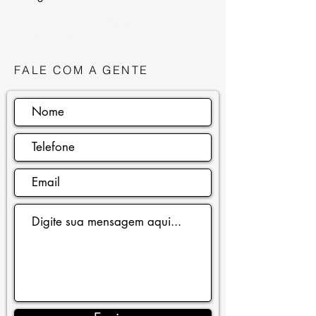
Curso para Cabeleireiro
Curso Coloração
Curso Mechas
FALE COM A GENTE