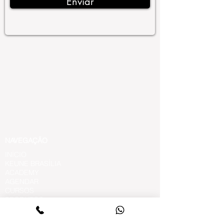
Enviar
NAVEGAÇÃO
INÍCIO
KEUNE BRASÍLIA
ACADEMY
AGENDAR
CURSOS
PRODUTOS
MODELO INSCREVER
PROJETOS SOCIAIS