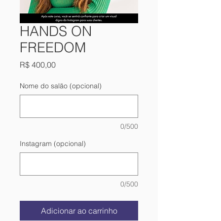
HANDS ON
FREEDOM
Preço
R$ 400,00
Nome do salão (opcional)
0/500
Instagram (opcional)
0/500
Adicionar ao carrinho